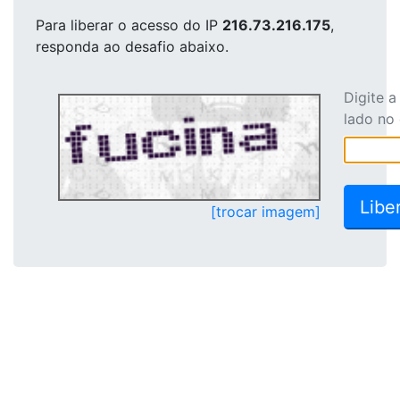
Para liberar o acesso
do IP
216.73.216.175
,
responda ao desafio abaixo.
Digite 
lado no
[trocar imagem]